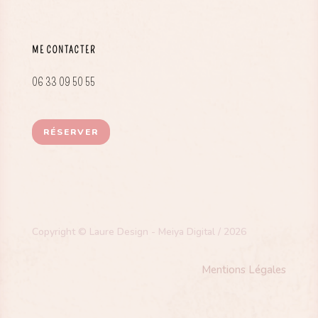
ME CONTACTER
06 33 09 50 55
RÉSERVER
Copyright © Laure Design - Meiya Digital / 2026
Mentions Légales