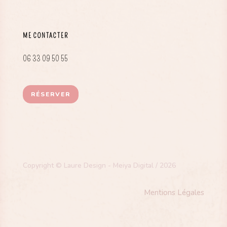
ME CONTACTER
06 33 09 50 55
RÉSERVER
Copyright © Laure Design - Meiya Digital / 2026
Mentions Légales